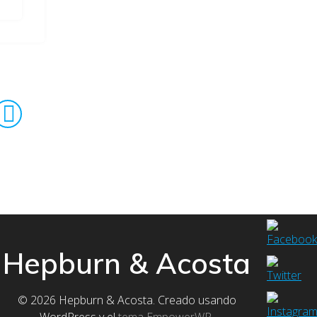
Hepburn & Acosta
© 2026 Hepburn & Acosta. Creado usando