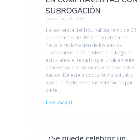
SUBROGACIÓN
noviembre 20, 2023
La sentencia del Tribunal Supremo de 23
de diciembre de 2015 inició el camino
hacia la reclamación de los gastos
hipotecarios, definiéndose a lo largo de
estos años el reparto que jurídicamente
debe establecerse en el abono de estos
gastos. De este modo, a fecha actual, y
tras el dictado de varias sentencias por
parte…
Leer más
¿Se puede celebrar un