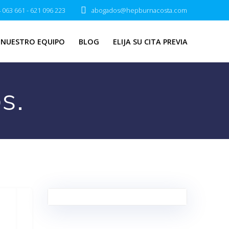
 063 661 - 621 096 223
abogados@hepburnacosta.com
NUESTRO EQUIPO
BLOG
ELIJA SU CITA PREVIA
s.