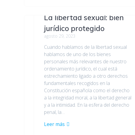
La libertad sexual: bien
jurídico protegido
agosto 29, 2023
Cuando hablamos de la libertad sexual
hablamos de uno de los bienes
personales más relevantes de nuestro
ordenamiento jurídico, el cual está
estrechamiento ligado a otro derechos
fundamentales recogidos en la
Constitución española como el derecho
a la integridad moral, a la libertad general
y a la intimidad. En la esfera del derecho
penal, la…
Leer más