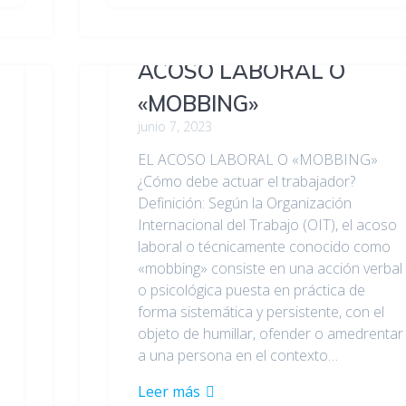
ACOSO LABORAL O
«MOBBING»
junio 7, 2023
EL ACOSO LABORAL O «MOBBING»
¿Cómo debe actuar el trabajador?
Definición: Según la Organización
Internacional del Trabajo (OIT), el acoso
laboral o técnicamente conocido como
«mobbing» consiste en una acción verbal
o psicológica puesta en práctica de
forma sistemática y persistente, con el
objeto de humillar, ofender o amedrentar
a una persona en el contexto…
Leer más