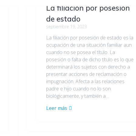
La filiación por posesión
de estado
septiembre 19, 2023
La filiación por posesión de estado es la
ocupación de una situación familiar aun
cuando no se posea el título. La
posesión o falta de dicho título es lo que
determinará los sujetos con derecho a
presentar acciones de reclamación o
impugnación. Afecta a las relaciones
padre e hijo cuando no lo son
biológicamente, y también a…
Leer más