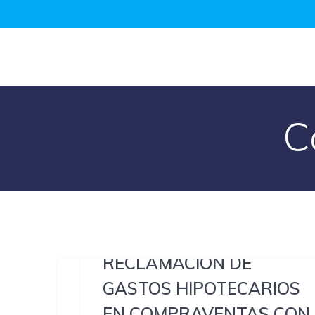
Saltar
al
contenido
C
RECLAMACIÓN DE
GASTOS HIPOTECARIOS
EN COMPRAVENTAS CON