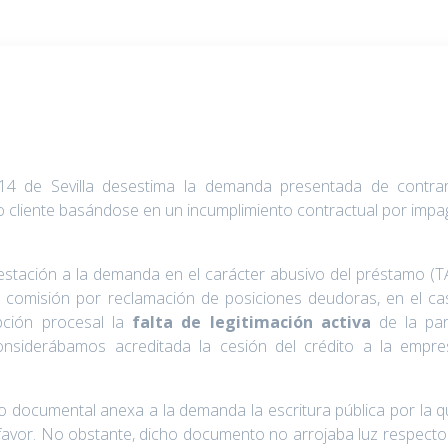
14 de Sevilla desestima la demanda presentada de contrar
o cliente basándose en un incumplimiento contractual por imp
estación a la demanda en el carácter abusivo del préstamo (
de comisión por reclamación de posiciones deudoras, en el c
ción procesal la
falta de legitimación activa
de la par
siderábamos acreditada la cesión del crédito a la empre
o documental anexa a la demanda la escritura pública por la 
 favor. No obstante, dicho documento no arrojaba luz respecto