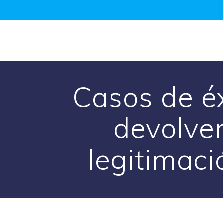
Saltar
al
contenido
Casos de éx
devolver
legitimac