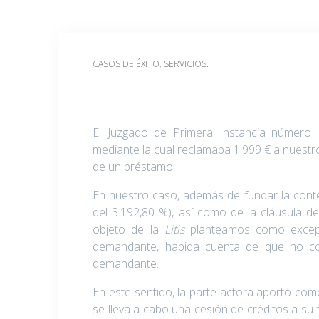
CASOS DE ÉXITO
,
SERVICIOS.
El Juzgado de Primera Instancia número 
mediante la cual reclamaba 1.999 € a nuestr
de un préstamo.
En nuestro caso, además de fundar la cont
del 3.192,80 %), así como de la cláusula 
objeto de la
Litis
planteamos como excep
demandante, habida cuenta de que no con
demandante.
En este sentido, la parte actora aportó com
se lleva a cabo una cesión de créditos a su