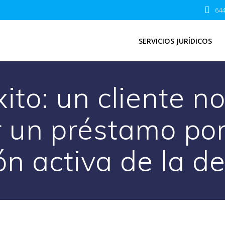
644
SERVICIOS JURÍDICOS
ito: un cliente n
 un préstamo por
ión activa de la 