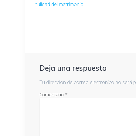
de
nulidad del matrimonio
entradas
Deja una respuesta
Tu dirección de correo electrónico no será p
Comentario
*